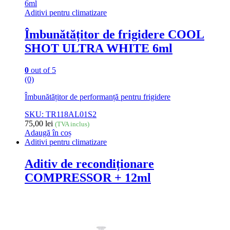
Aditivi pentru climatizare
Îmbunătățitor de frigidere COOL
SHOT ULTRA WHITE 6ml
0
out of 5
(0)
Îmbunătățitor de performanță pentru frigidere
SKU: TR118AL01S2
75,00
lei
(TVA inclus)
Adaugă în coș
Aditivi pentru climatizare
Aditiv de recondiționare
COMPRESSOR + 12ml