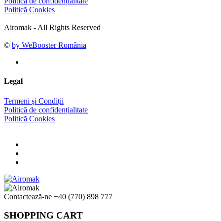
Politică de confidențialitate
Politică Cookies
Airomak - All Rights Reserved
©
by WeBooster România
Legal
Termeni și Condiții
Politică de confidențialitate
Politică Cookies
Contactează-ne
+40 (770) 898 777
SHOPPING CART