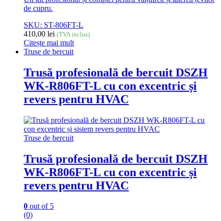
de cupru.
SKU: ST-806FT-L
410,00
lei
(TVA inclus)
Citește mai mult
Truse de bercuit
Trusă profesională de bercuit DSZH
WK-R806FT-L cu con excentric și
revers pentru HVAC
Truse de bercuit
Trusă profesională de bercuit DSZH
WK-R806FT-L cu con excentric și
revers pentru HVAC
0
out of 5
(0)