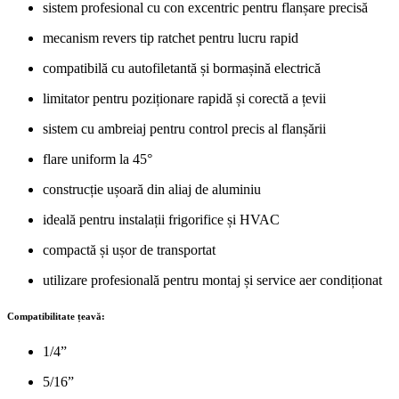
sistem profesional cu con excentric pentru flanșare precisă
mecanism revers tip ratchet pentru lucru rapid
compatibilă cu autofiletantă și bormașină electrică
limitator pentru poziționare rapidă și corectă a țevii
sistem cu ambreiaj pentru control precis al flanșării
flare uniform la 45°
construcție ușoară din aliaj de aluminiu
ideală pentru instalații frigorifice și HVAC
compactă și ușor de transportat
utilizare profesională pentru montaj și service aer condiționat
Compatibilitate țeavă:
1/4”
5/16”