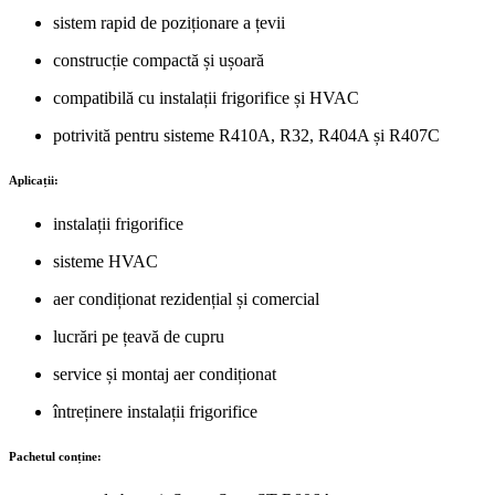
sistem rapid de poziționare a țevii
construcție compactă și ușoară
compatibilă cu instalații frigorifice și HVAC
potrivită pentru sisteme R410A, R32, R404A și R407C
Aplicații:
instalații frigorifice
sisteme HVAC
aer condiționat rezidențial și comercial
lucrări pe țeavă de cupru
service și montaj aer condiționat
întreținere instalații frigorifice
Pachetul conține: