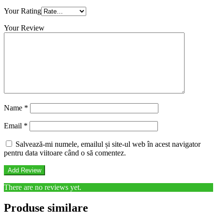
Your Rating
Your Review
Name
*
Email
*
Salvează-mi numele, emailul și site-ul web în acest navigator
pentru data viitoare când o să comentez.
There are no reviews yet.
Produse similare