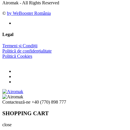
Airomak - All Rights Reserved
©
by WeBooster România
Legal
Termeni și Condiții
Politică de confidențialitate
Politică Cookies
Contactează-ne
+40 (770) 898 777
SHOPPING CART
close