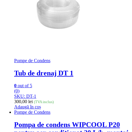
Pompe de Condens
Tub de drenaj DT 1
0
out of 5
(0)
SKU: DT-1
300,00
lei
(TVA inclus)
Adaugă în coș
Pompe de Condens
Pompa de condens WIPCOOL P20