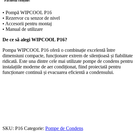
Pachetul conține:
• Pompă WIPCOOL P16
• Rezervor cu senzor de nivel
• Accesorii pentru montaj
• Manual de utilizare
De ce să alegi WIPCOOL P16?
Pompa WIPCOOL P16 oferă o combinație excelentă între
dimensiuni compacte, funcționare extrem de silențioasă și fiabilitate
ridicată. Este una dintre cele mai utilizate pompe de condens pentru
instalațiile moderne de aer condiționat, fiind proiectată pentru
funcționare continuă și evacuarea eficientă a condensului.
SKU:
P16
Categorie:
Pompe de Condens