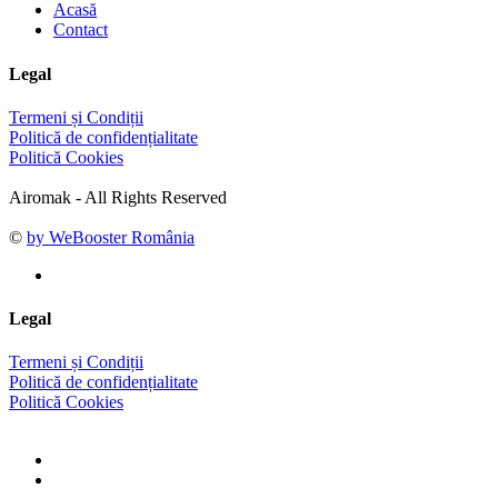
Acasă
Contact
Legal
Termeni și Condiții
Politică de confidențialitate
Politică Cookies
Airomak - All Rights Reserved
©
by WeBooster România
Legal
Termeni și Condiții
Politică de confidențialitate
Politică Cookies