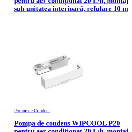
pentru aer condiționat 20 L/h, montaj
sub unitatea interioară, refulare 10 m
Pompe de Condens
Pompa de condens WIPCOOL P20
pentru aer condiționat 20 L/h, montaj