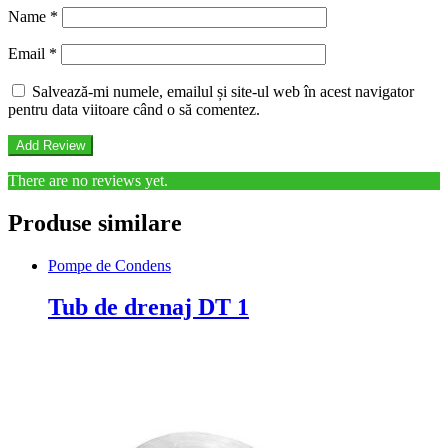
Name
*
Email
*
Salvează-mi numele, emailul și site-ul web în acest navigator
pentru data viitoare când o să comentez.
There are no reviews yet.
Produse similare
Pompe de Condens
Tub de drenaj DT 1