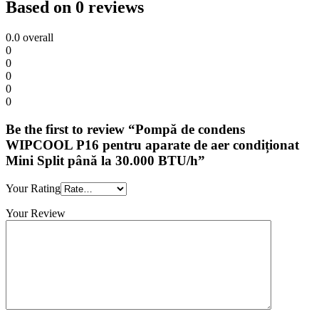
Based on 0 reviews
0.0
overall
0
0
0
0
0
Be the first to review “Pompă de condens
WIPCOOL P16 pentru aparate de aer condiționat
Mini Split până la 30.000 BTU/h”
Your Rating
Your Review