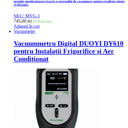
permite monitorizarea exactă a procesului de vacuumare pentru rezultate sigure
și eficiente.
SKU: MVG-1
745,00
lei
(TVA inclus)
Adaugă în coș
Vacuumetre
Vacuummetru Digital DUOYI DY610
pentru Instalații Frigorifice și Aer
Condiționat