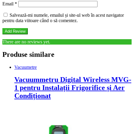
Email
*
Salvează-mi numele, emailul și site-ul web în acest navigator
pentru data viitoare când o să comentez.
There are no reviews yet.
Produse similare
Vacuumetre
Vacuummetru Digital Wireless MVG-
1 pentru Instalații Frigorifice și Aer
Condiționat