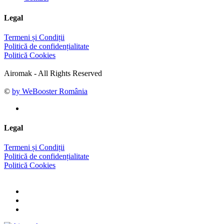
Legal
Termeni și Condiții
Politică de confidențialitate
Politică Cookies
Airomak - All Rights Reserved
©
by WeBooster România
Legal
Termeni și Condiții
Politică de confidențialitate
Politică Cookies