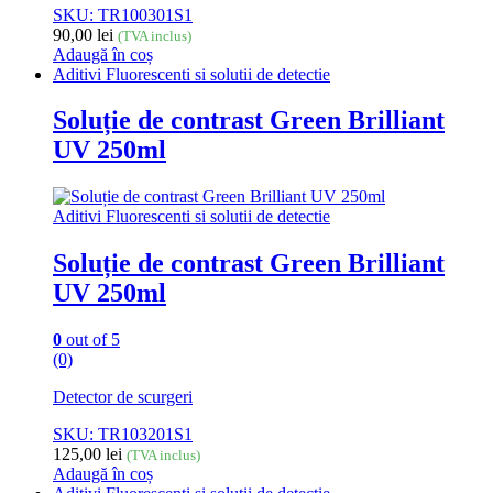
SKU: TR100301S1
90,00
lei
(TVA inclus)
Adaugă în coș
Aditivi Fluorescenti si solutii de detectie
Soluție de contrast Green Brilliant
UV 250ml
Aditivi Fluorescenti si solutii de detectie
Soluție de contrast Green Brilliant
UV 250ml
0
out of 5
(0)
Detector de scurgeri
SKU: TR103201S1
125,00
lei
(TVA inclus)
Adaugă în coș