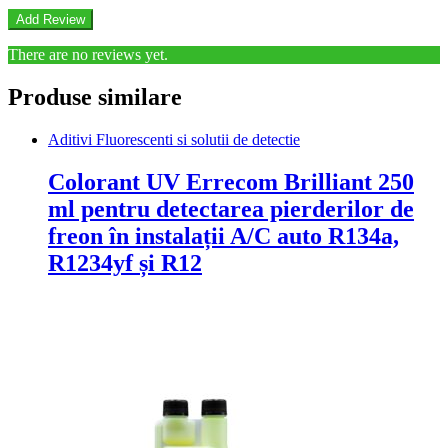
There are no reviews yet.
Produse similare
Aditivi Fluorescenti si solutii de detectie
Colorant UV Errecom Brilliant 250
ml pentru detectarea pierderilor de
freon în instalații A/C auto R134a,
R1234yf și R12