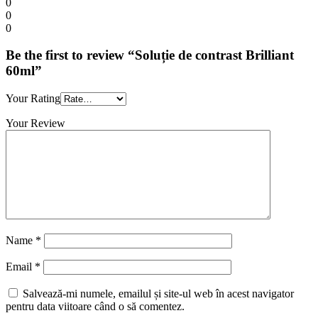
0
0
0
Be the first to review “Soluție de contrast Brilliant
60ml”
Your Rating
Your Review
Name
*
Email
*
Salvează-mi numele, emailul și site-ul web în acest navigator
pentru data viitoare când o să comentez.