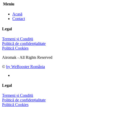
Meniu
Acasă
Contact
Legal
Termeni și Condiții
Politică de confidențialitate
Politică Cookies
Airomak - All Rights Reserved
©
by WeBooster România
Legal
Termeni și Condiții
Politică de confidențialitate
Politică Cookies