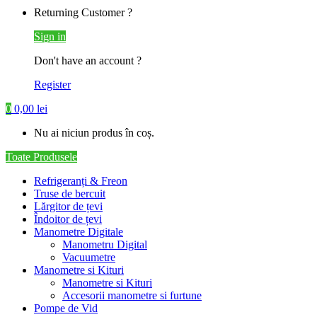
Returning Customer ?
Sign in
Don't have an account ?
Register
0
0,00
lei
Nu ai niciun produs în coș.
Toate Produsele
Refrigeranți & Freon
Truse de bercuit
Lărgitor de țevi
Îndoitor de țevi
Manometre Digitale
Manometru Digital
Vacuumetre
Manometre si Kituri
Manometre si Kituri
Accesorii manometre si furtune
Pompe de Vid