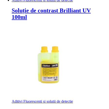
Aditivi Fluorescenti si solutii de detectie
Soluție de contrast Brilliant UV
100ml
Aditivi Fluorescenti si solutii de detectie