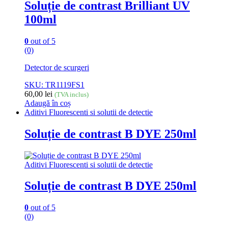
Soluție de contrast Brilliant UV
100ml
0
out of 5
(0)
Detector de scurgeri
SKU: TR1119FS1
60,00
lei
(TVA inclus)
Adaugă în coș
Aditivi Fluorescenti si solutii de detectie
Soluție de contrast B DYE 250ml
Aditivi Fluorescenti si solutii de detectie
Soluție de contrast B DYE 250ml
0
out of 5
(0)