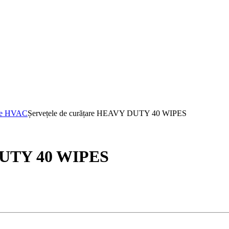
are HVAC
Șervețele de curățare HEAVY DUTY 40 WIPES
 DUTY 40 WIPES