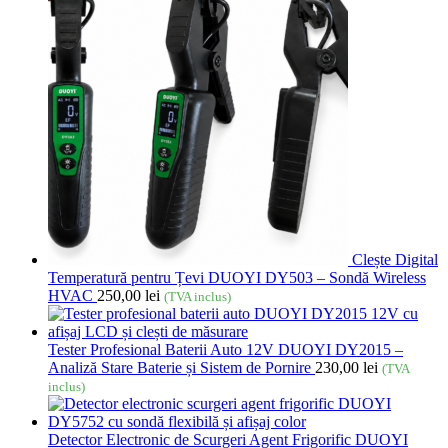
Clește Digital
Temperatură pentru Țevi DUOYI DY503 – Sondă Wireless
HVAC
250,00
lei
(TVA inclus)
Tester Profesional Baterii Auto 12V DUOYI DY2015 –
Analiză Stare Baterie și Sistem de Pornire
230,00
lei
(TVA
inclus)
Detector Electronic de Scurgeri Agent Frigorific DUOYI