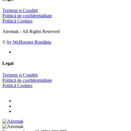
Termeni și Condiții
Politică de confidențialitate
Politică Cookies
Airomak - All Rights Reserved
©
by WeBooster România
Legal
Termeni și Condiții
Politică de confidențialitate
Politică Cookies