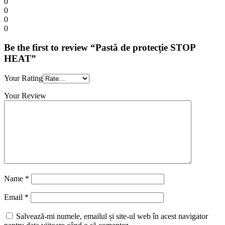
0
0
0
0
Be the first to review “Pastă de protecție STOP
HEAT”
Your Rating
Your Review
Name
*
Email
*
Salvează-mi numele, emailul și site-ul web în acest navigator