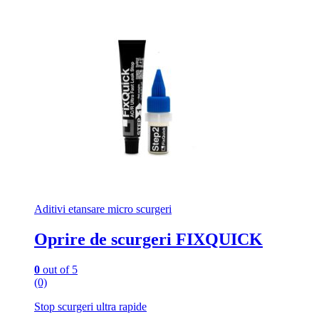
Aditivi etansare micro scurgeri
Oprire de scurgeri FIXQUICK
0
out of 5
(0)
Stop scurgeri ultra rapide