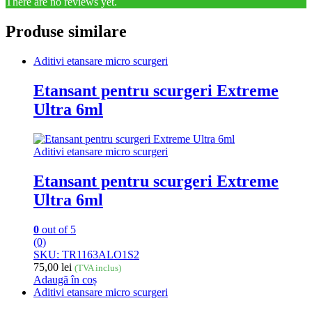
There are no reviews yet.
Produse similare
Aditivi etansare micro scurgeri
Etansant pentru scurgeri Extreme
Ultra 6ml
Aditivi etansare micro scurgeri
Etansant pentru scurgeri Extreme
Ultra 6ml
0
out of 5
(0)
SKU: TR1163ALO1S2
75,00
lei
(TVA inclus)
Adaugă în coș
Aditivi etansare micro scurgeri