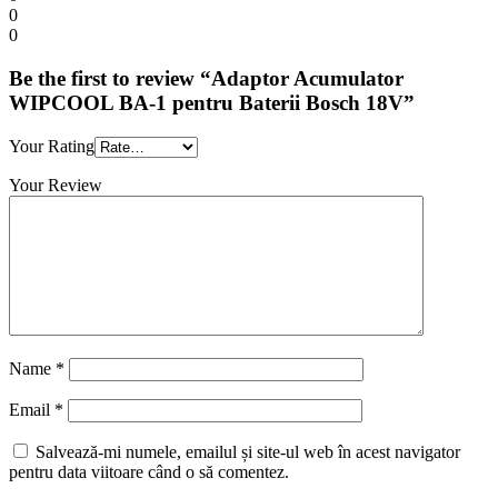
0
0
Be the first to review “Adaptor Acumulator
WIPCOOL BA-1 pentru Baterii Bosch 18V”
Your Rating
Your Review
Name
*
Email
*
Salvează-mi numele, emailul și site-ul web în acest navigator
pentru data viitoare când o să comentez.