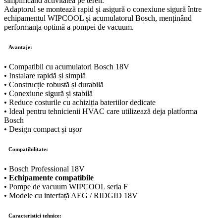
simplificând activitatea pe teren.
Adaptorul se montează rapid și asigură o conexiune sigură între
echipamentul WIPCOOL și acumulatorul Bosch, menținând
performanța optimă a pompei de vacuum.
Avantaje:
• Compatibil cu acumulatori Bosch 18V
• Instalare rapidă și simplă
• Construcție robustă și durabilă
• Conexiune sigură și stabilă
• Reduce costurile cu achiziția bateriilor dedicate
• Ideal pentru tehnicienii HVAC care utilizează deja platforma
Bosch
• Design compact și ușor
Compatibilitate:
• Bosch Professional 18V
• Echipamente compatibile
• Pompe de vacuum WIPCOOL seria F
• Modele cu interfață AEG / RIDGID 18V
Caracteristici tehnice: