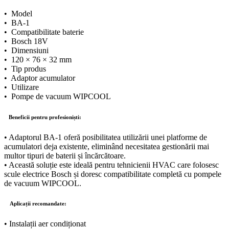
• Model
• BA-1
• Compatibilitate baterie
• Bosch 18V
• Dimensiuni
• 120 × 76 × 32 mm
• Tip produs
• Adaptor acumulator
• Utilizare
• Pompe de vacuum WIPCOOL
Beneficii pentru profesioniști:
• Adaptorul BA-1 oferă posibilitatea utilizării unei platforme de
acumulatori deja existente, eliminând necesitatea gestionării mai
multor tipuri de baterii și încărcătoare.
• Această soluție este ideală pentru tehnicienii HVAC care folosesc
scule electrice Bosch și doresc compatibilitate completă cu pompele
de vacuum WIPCOOL.
Aplicații recomandate:
• Instalații aer condiționat