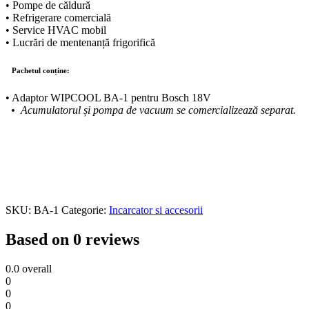
• Pompe de căldură
• Refrigerare comercială
• Service HVAC mobil
• Lucrări de mentenanță frigorifică
Pachetul conține:
• Adaptor WIPCOOL BA-1 pentru Bosch 18V
• Acumulatorul și pompa de vacuum se comercializează separat.
SKU:
BA-1
Categorie:
Incarcator si accesorii
Based on 0 reviews
0.0
overall
0
0
0