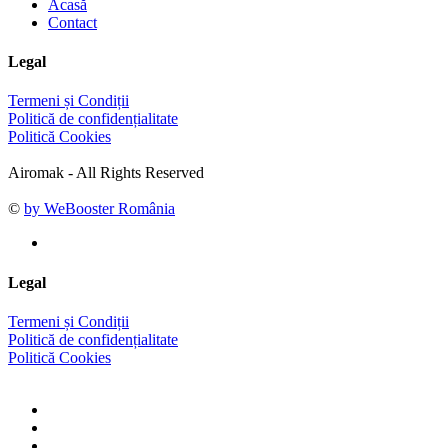
Acasă
Contact
Legal
Termeni și Condiții
Politică de confidențialitate
Politică Cookies
Airomak - All Rights Reserved
©
by WeBooster România
Legal
Termeni și Condiții
Politică de confidențialitate
Politică Cookies