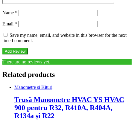
Name
*
Email
*
Save my name, email, and website in this browser for the next
time I comment.
There are no reviews yet.
Related products
Manometre si Kituri
Trusă Manometre HVAC YS HVAC
900 pentru R32, R410A, R404A,
R134a și R22