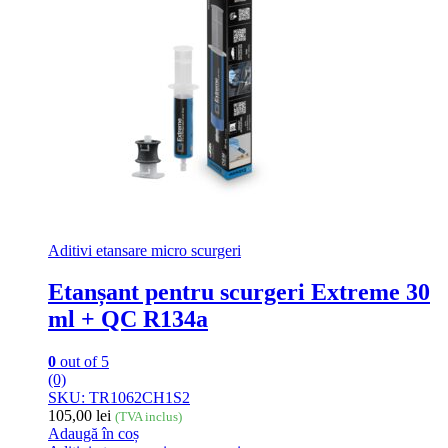
Aditivi etansare micro scurgeri
Etanșant pentru scurgeri Extreme 30
ml + QC R134a
0
out of 5
(0)
SKU: TR1062CH1S2
105,00
lei
(TVA inclus)
Adaugă în coș