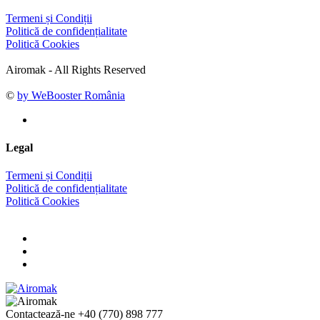
Termeni și Condiții
Politică de confidențialitate
Politică Cookies
Airomak - All Rights Reserved
©
by WeBooster România
Legal
Termeni și Condiții
Politică de confidențialitate
Politică Cookies
Contactează-ne
+40 (770) 898 777