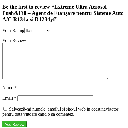
Be the first to review “Extreme Ultra Aerosol
Push&Fill – Agent de Etanșare pentru Sisteme Auto
A/C R134a și R1234yf”
Your Rating
Your Review
Name
*
Email
*
Salvează-mi numele, emailul și site-ul web în acest navigator
pentru data viitoare când o să comentez.