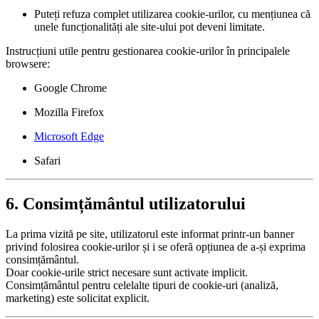
Puteți refuza complet utilizarea cookie-urilor, cu mențiunea că
unele funcționalități ale site-ului pot deveni limitate.
Instrucțiuni utile pentru gestionarea cookie-urilor în principalele
browsere:
Google Chrome
Mozilla Firefox
Microsoft Edge
Safari
6. Consimțământul utilizatorului
La prima vizită pe site, utilizatorul este informat printr-un banner
privind folosirea cookie-urilor și i se oferă opțiunea de a-și exprima
consimțământul.
Doar cookie-urile strict necesare sunt activate implicit.
Consimțământul pentru celelalte tipuri de cookie-uri (analiză,
marketing) este solicitat explicit.