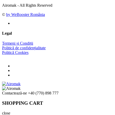
Airomak - All Rights Reserved
©
by WeBooster România
Legal
Termeni și Condiții
Politică de confidențialitate
Politică Cookies
Contactează-ne
+40 (770) 898 777
SHOPPING CART
close