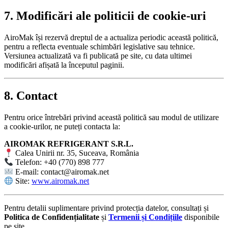
7. Modificări ale politicii de cookie-uri
AiroMak își rezervă dreptul de a actualiza periodic această politică,
pentru a reflecta eventuale schimbări legislative sau tehnice.
Versiunea actualizată va fi publicată pe site, cu data ultimei
modificări afișată la începutul paginii.
8. Contact
Pentru orice întrebări privind această politică sau modul de utilizare
a cookie-urilor, ne puteți contacta la:
AIROMAK REFRIGERANT S.R.L.
Calea Unirii nr. 35, Suceava, România
Telefon: +40 (770) 898 777
E-mail:
contact@airomak.net
Site:
www.airomak.net
Pentru detalii suplimentare privind protecția datelor, consultați și
Politica de Confidențialitate
și
Termenii și Condițiile
disponibile
pe site.