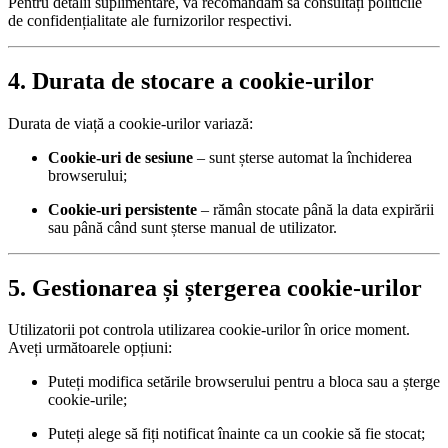
Pentru detalii suplimentare, vă recomandăm să consultați politicile
de confidențialitate ale furnizorilor respectivi.
4. Durata de stocare a cookie-urilor
Durata de viață a cookie-urilor variază:
Cookie-uri de sesiune
– sunt șterse automat la închiderea
browserului;
Cookie-uri persistente
– rămân stocate până la data expirării
sau până când sunt șterse manual de utilizator.
5. Gestionarea și ștergerea cookie-urilor
Utilizatorii pot controla utilizarea cookie-urilor în orice moment.
Aveți următoarele opțiuni:
Puteți modifica setările browserului pentru a bloca sau a șterge
cookie-urile;
Puteți alege să fiți notificat înainte ca un cookie să fie stocat;