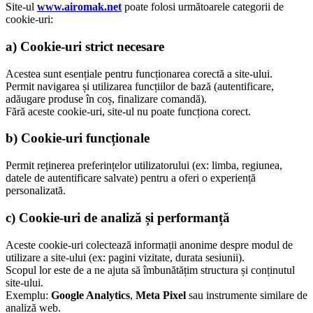
Site-ul
www.airomak.net
poate folosi următoarele categorii de
cookie-uri:
a) Cookie-uri strict necesare
Acestea sunt esențiale pentru funcționarea corectă a site-ului.
Permit navigarea și utilizarea funcțiilor de bază (autentificare,
adăugare produse în coș, finalizare comandă).
Fără aceste cookie-uri, site-ul nu poate funcționa corect.
b) Cookie-uri funcționale
Permit reținerea preferințelor utilizatorului (ex: limba, regiunea,
datele de autentificare salvate) pentru a oferi o experiență
personalizată.
c) Cookie-uri de analiză și performanță
Aceste cookie-uri colectează informații anonime despre modul de
utilizare a site-ului (ex: pagini vizitate, durata sesiunii).
Scopul lor este de a ne ajuta să îmbunătățim structura și conținutul
site-ului.
Exemplu:
Google Analytics
,
Meta Pixel
sau instrumente similare de
analiză web.